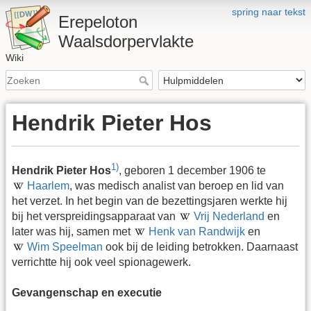
spring naar tekst
Erepeloton
Waalsdorpervlakte
Wiki
Hendrik Pieter Hos
1)
Hendrik Pieter Hos
, geboren 1 december 1906 te
Haarlem
, was medisch analist van beroep en lid van
het verzet. In het begin van de bezettingsjaren werkte hij
bij het verspreidingsapparaat van
Vrij Nederland
en
later was hij, samen met
Henk van Randwijk
en
Wim Speelman
ook bij de leiding betrokken. Daarnaast
verrichtte hij ook veel spionagewerk.
Gevangenschap en executie