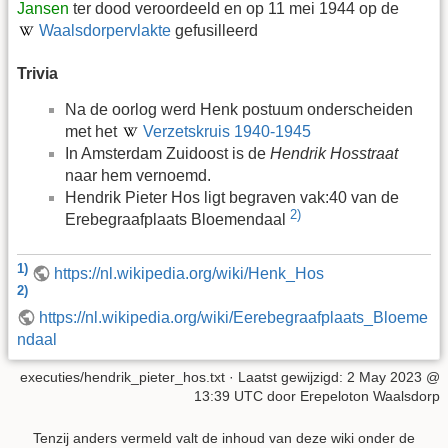
Jansen
ter dood veroordeeld en op 11 mei 1944 op de
Waalsdorpervlakte
gefusilleerd
Trivia
Na de oorlog werd Henk postuum onderscheiden
met het
Verzetskruis 1940-1945
In Amsterdam Zuidoost is de
Hendrik Hosstraat
naar hem vernoemd.
Hendrik Pieter Hos ligt begraven vak:40 van de
2)
Erebegraafplaats Bloemendaal
1)
https://nl.wikipedia.org/wiki/Henk_Hos
2)
https://nl.wikipedia.org/wiki/Eerebegraafplaats_Bloeme
ndaal
executies/hendrik_pieter_hos.txt
· Laatst gewijzigd: 2 May 2023 @
13:39 UTC door
Erepeloton Waalsdorp
Tenzij anders vermeld valt de inhoud van deze wiki onder de